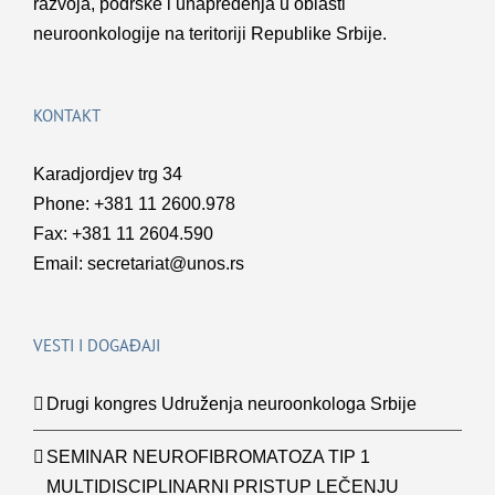
razvoja, podrške i unapređenja u oblasti
neuroonkologije na teritoriji Republike Srbije.
KONTAKT
Karadjordjev trg 34
Phone: +381 11 2600.978
Fax: +381 11 2604.590
Email:
secretariat@unos.rs
VESTI I DOGAĐAJI
Drugi kongres Udruženja neuroonkologa Srbije
SEMINAR NEUROFIBROMATOZA TIP 1
MULTIDISCIPLINARNI PRISTUP LEČENJU