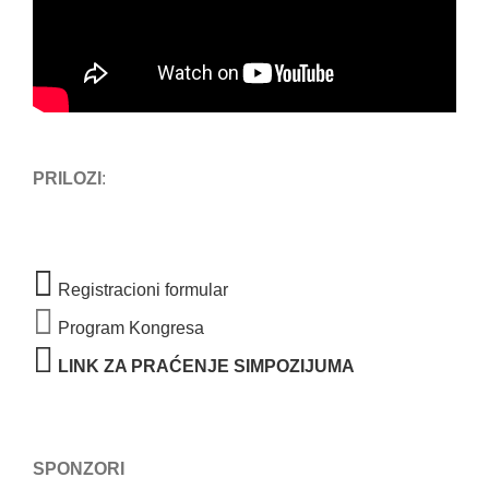
PRILOZI
:
Registracioni formular
Program Kongresa
LINK ZA PRAĆENJE SIMPOZIJUMA
SPONZORI