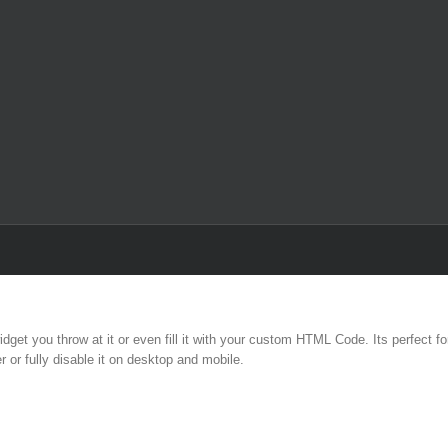
dget you throw at it or even fill it with your custom HTML Code. Its perfect f
r or fully disable it on desktop and mobile.