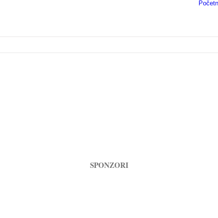
Počet
SPONZORI