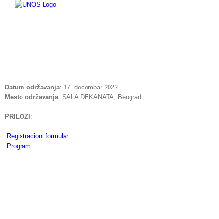
Skip
to
content
Datum održavanja
: 17. decembar 2022.
Mesto održavanja
: SALA DEKANATA, Beograd
PRILOZI
:
Registracioni formular
Program