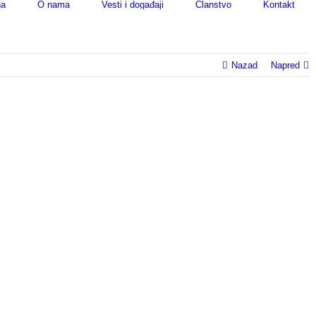
na
O nama
Vesti i događaji
Članstvo
Kontakt
Nazad
Napred