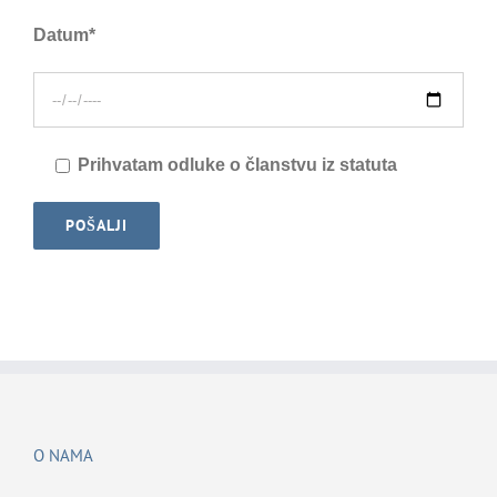
Datum*
Prihvatam odluke o članstvu iz statuta
O NAMA