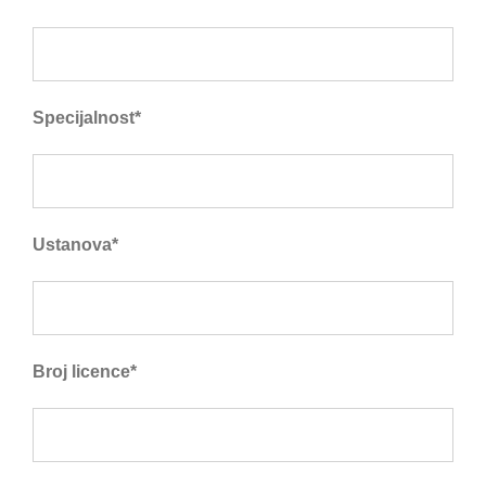
Specijalnost*
Ustanova*
Broj licence*