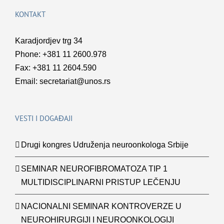
KONTAKT
Karadjordjev trg 34
Phone: +381 11 2600.978
Fax: +381 11 2604.590
Email:
secretariat@unos.rs
VESTI I DOGAĐAJI
Drugi kongres Udruženja neuroonkologa Srbije
SEMINAR NEUROFIBROMATOZA TIP 1
MULTIDISCIPLINARNI PRISTUP LEČENJU
NACIONALNI SEMINAR KONTROVERZE U
NEUROHIRURGIJI I NEUROONKOLOGIJI