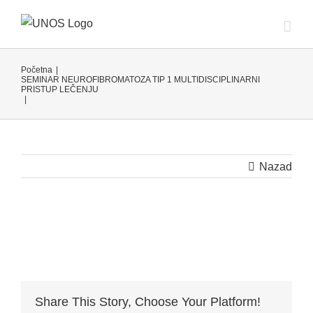
Skip
to
content
Početna
|
SEMINAR NEUROFIBROMATOZA TIP 1 MULTIDISCIPLINARNI
PRISTUP LEČENJU
|
Nazad
Share This Story, Choose Your Platform!