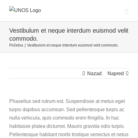
Skip
to
content
Vestibulum et neque interdum euismod velit
commodo.
Početna
|
Vestibulum et neque interdum euismod velit commodo.
Nazad
Napred
Phasellus sed rutrum est. Suspendisse at metus eget
turpis dapibus accumsan. Sed pellentesque turpis ac
nulla vehicula, quis commodo enim fringilla. In hac
habitasse platea dictumst. Mauris gravida odio turpis.
Pellentesque habitant morbi tristique senectus et netus