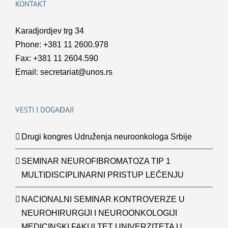
KONTAKT
Karadjordjev trg 34
Phone: +381 11 2600.978
Fax: +381 11 2604.590
Email:
secretariat@unos.rs
VESTI I DOGAĐAJI
Drugi kongres Udruženja neuroonkologa Srbije
SEMINAR NEUROFIBROMATOZA TIP 1
MULTIDISCIPLINARNI PRISTUP LEČENJU
NACIONALNI SEMINAR KONTROVERZE U
NEUROHIRURGIJI I NEUROONKOLOGIJI
MEDICINSKI FAKULTET UNIVERZITETA U