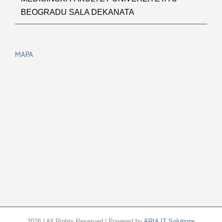
BEOGRADU SALA DEKANATA
MAPA
2026 | All Rights Reserved | Powered by
ARIA IT Solutions