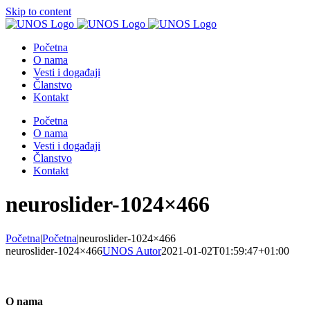
Skip to content
Početna
O nama
Vesti i događaji
Članstvo
Kontakt
Početna
O nama
Vesti i događaji
Članstvo
Kontakt
neuroslider-1024×466
Početna
|
Početna
|
neuroslider-1024×466
neuroslider-1024×466
UNOS Autor
2021-01-02T01:59:47+01:00
O nama