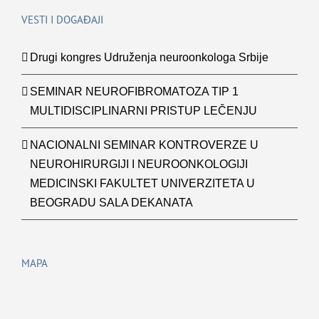
VESTI I DOGAĐAJI
Drugi kongres Udruženja neuroonkologa Srbije
SEMINAR NEUROFIBROMATOZA TIP 1
MULTIDISCIPLINARNI PRISTUP LEČENJU
NACIONALNI SEMINAR KONTROVERZE U
NEUROHIRURGIJI I NEUROONKOLOGIJI
MEDICINSKI FAKULTET UNIVERZITETA U
BEOGRADU SALA DEKANATA
MAPA