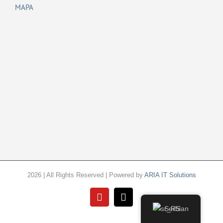
MAPA
2026 | All Rights Reserved | Powered by
ARIA IT Solutions
YouTube
Email
Serbian