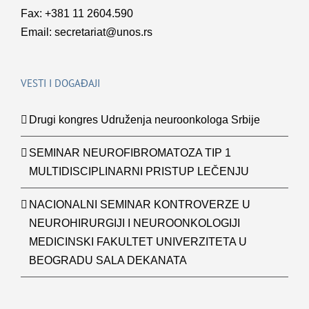
Fax: +381 11 2604.590
Email:
secretariat@unos.rs
VESTI I DOGAĐAJI
Drugi kongres Udruženja neuroonkologa Srbije
SEMINAR NEUROFIBROMATOZA TIP 1
MULTIDISCIPLINARNI PRISTUP LEČENJU
NACIONALNI SEMINAR KONTROVERZE U
NEUROHIRURGIJI I NEUROONKOLOGIJI
MEDICINSKI FAKULTET UNIVERZITETA U
BEOGRADU SALA DEKANATA